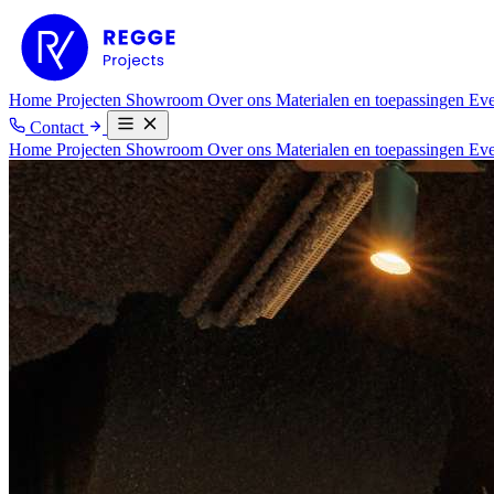
Home
Projecten
Showroom
Over ons
Materialen en toepassingen
Eve
Contact
Home
Projecten
Showroom
Over ons
Materialen en toepassingen
Ev