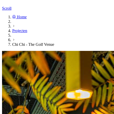
Scroll
Home
Projecten
Chi Chi - The Golf Venue