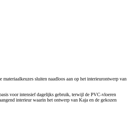
materiaalkeuzes sluiten naadloos aan op het interieurontwerp van
asis voor intensief dagelijks gebruik, terwijl de PVC-vloeren
nhangend interieur waarin het ontwerp van Kaja en de gekozen