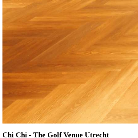
Chi Chi - The Golf Venue Utrecht