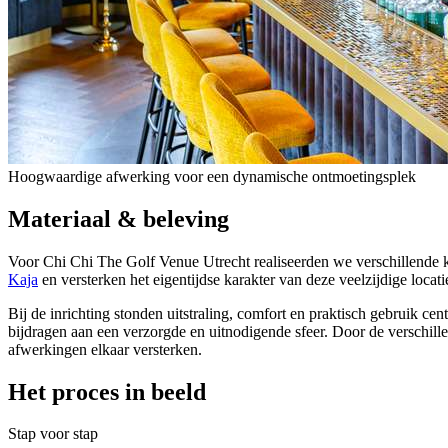
Hoogwaardige afwerking voor een dynamische ontmoetingsplek
Materiaal & beleving
Voor Chi Chi The Golf Venue Utrecht realiseerden we verschillende 
Kaja
en versterken het eigentijdse karakter van deze veelzijdige loca
Bij de inrichting stonden uitstraling, comfort en praktisch gebruik c
bijdragen aan een verzorgde en uitnodigende sfeer. Door de verschil
afwerkingen elkaar versterken.
Het proces in beeld
Stap voor stap