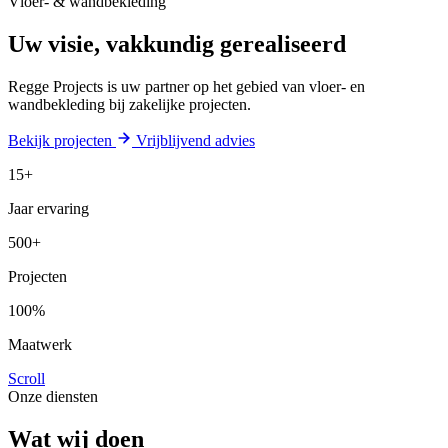
Vloer- & wandbekleding
Uw visie, vakkundig gerealiseerd
Regge Projects is uw partner op het gebied van vloer- en
wandbekleding bij zakelijke projecten.
Bekijk projecten
Vrijblijvend advies
15
+
Jaar ervaring
500
+
Projecten
100
%
Maatwerk
Scroll
Onze diensten
Wat wij doen