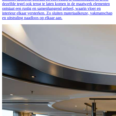
dezelfde tegel ook terug te laten komen in de maatwerk elementen
ontstaat een rustig en samenhangend geheel, waarin vloer en
interieur elkaar versterken. Zo sluiten materiaalkeuze, vakmanschap
en uitstraling naadloos op elkaar aan.