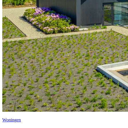
Woningen