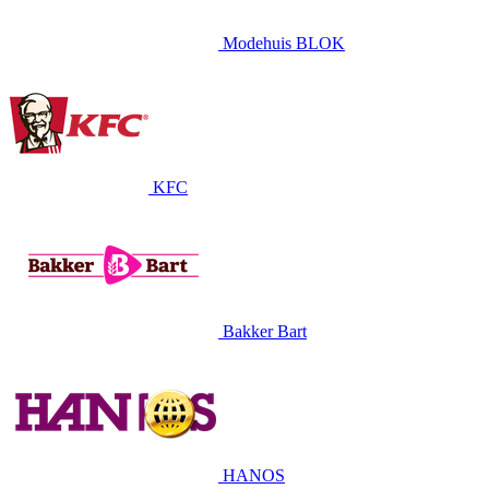
Modehuis BLOK
KFC
Bakker Bart
HANOS