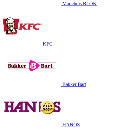
Modehuis BLOK
KFC
Bakker Bart
HANOS