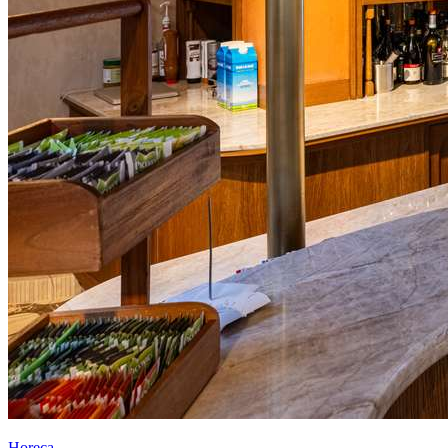
Horeca