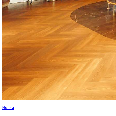
Horeca