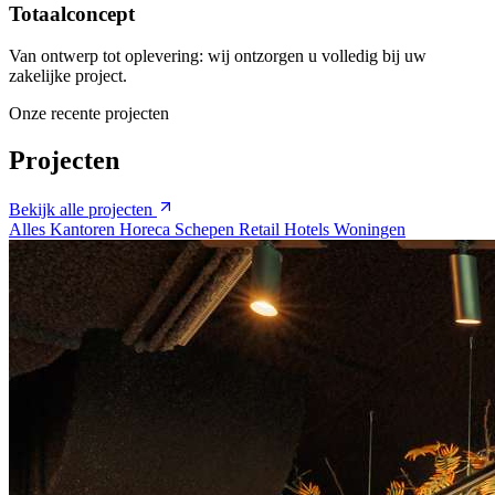
Totaalconcept
Van ontwerp tot oplevering: wij ontzorgen u volledig bij uw
zakelijke project.
Onze recente projecten
Projecten
Bekijk alle projecten
Alles
Kantoren
Horeca
Schepen
Retail
Hotels
Woningen