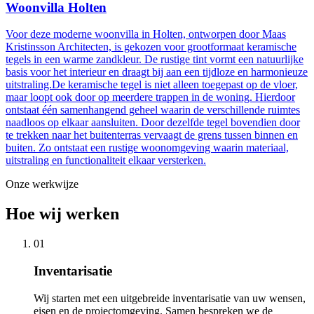
Woonvilla Holten
Voor deze moderne woonvilla in Holten, ontworpen door Maas
Kristinsson Architecten, is gekozen voor grootformaat keramische
tegels in een warme zandkleur. De rustige tint vormt een natuurlijke
basis voor het interieur en draagt bij aan een tijdloze en harmonieuze
uitstraling.De keramische tegel is niet alleen toegepast op de vloer,
maar loopt ook door op meerdere trappen in de woning. Hierdoor
ontstaat één samenhangend geheel waarin de verschillende ruimtes
naadloos op elkaar aansluiten. Door dezelfde tegel bovendien door
te trekken naar het buitenterras vervaagt de grens tussen binnen en
buiten. Zo ontstaat een rustige woonomgeving waarin materiaal,
uitstraling en functionaliteit elkaar versterken.
Onze werkwijze
Hoe wij werken
01
Inventarisatie
Wij starten met een uitgebreide inventarisatie van uw wensen,
eisen en de projectomgeving. Samen bespreken we de