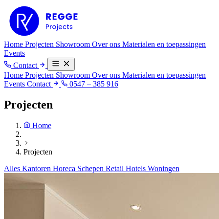
Home
Projecten
Showroom
Over ons
Materialen en toepassingen
Events
Contact
Home
Projecten
Showroom
Over ons
Materialen en toepassingen
Events
Contact
0547 – 385 916
Projecten
Home
Projecten
Alles
Kantoren
Horeca
Schepen
Retail
Hotels
Woningen