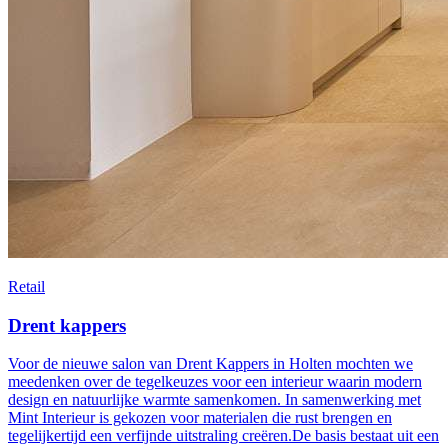
Retail
Drent kappers
Voor de nieuwe salon van Drent Kappers in Holten mochten we
meedenken over de tegelkeuzes voor een interieur waarin modern
design en natuurlijke warmte samenkomen. In samenwerking met
Mint Interieur is gekozen voor materialen die rust brengen en
tegelijkertijd een verfijnde uitstraling creëren.De basis bestaat uit een