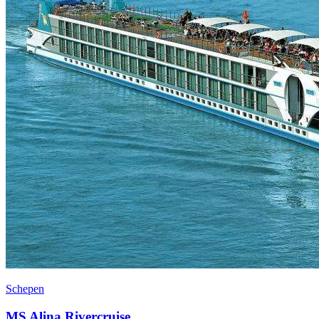
Schepen
MS Alina Rivercruise