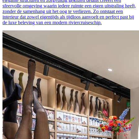
elegante structuren en zorgvuldig gekozen details creëert een
sfeervolle omgeving waarin iedere ruimte een eigen uitstraling heeft,
zonder de samenhang uit het oog te verliezen. Zo ontstaat een
interieur dat zowel eigentijds als tijdloos aanvoelt en perfect past bij
de luxe beleving van een modern riviercruiseschip.