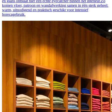
en glans ontstaat hier een echte eyecatcher binnen het interieur.Zo
komen vloer, patroon en wandafwerking samen in één sterk geheel:
warm, uitnodigend en praktisch geschikt voor intensief
horecagebruik.