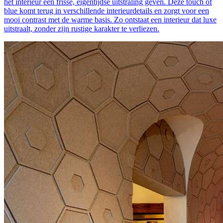
het interieur een frisse, eigentijdse uitstraling geven. Deze touch of
blue komt terug in verschillende interieurdetails en zorgt voor een
mooi contrast met de warme basis. Zo ontstaat een interieur dat luxe
uitstraalt, zonder zijn rustige karakter te verliezen.