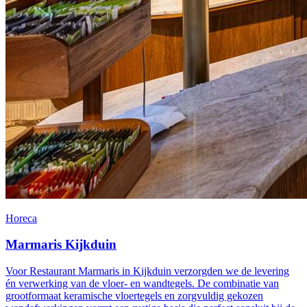
Horeca
Marmaris Kijkduin
Voor Restaurant Marmaris in Kijkduin verzorgden we de levering
én verwerking van de vloer- en wandtegels. De combinatie van
grootformaat keramische vloertegels en zorgvuldig gekozen