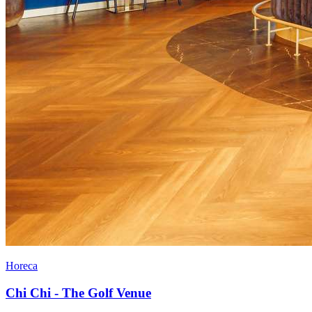
Horeca
Chi Chi - The Golf Venue