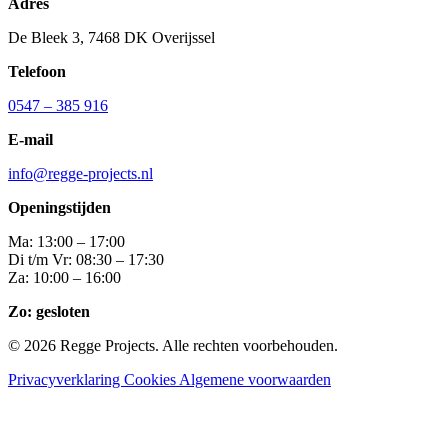
Adres
De Bleek 3, 7468 DK Overijssel
Telefoon
0547 – 385 916
E-mail
info@regge-projects.nl
Openingstijden
Ma: 13:00 – 17:00
Di t/m Vr: 08:30 – 17:30
Za: 10:00 – 16:00
Zo: gesloten
© 2026 Regge Projects. Alle rechten voorbehouden.
Privacyverklaring
Cookies
Algemene voorwaarden