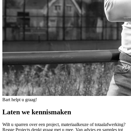
Bart helpt u graag!
Laten we kennismaken
Wilt u sparren over een project, materiaalkeuze of totaalafwerking?
Regge Projects denkt graag met u mee. Van advies en samples tot