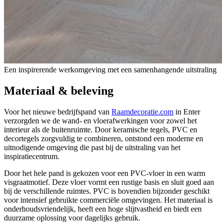
Een inspirerende werkomgeving met een samenhangende uitstraling
Materiaal & beleving
Voor het nieuwe bedrijfspand van
Raamdecoratie.com
in Enter
verzorgden we de wand- en vloerafwerkingen voor zowel het
interieur als de buitenruimte. Door keramische tegels, PVC en
decortegels zorgvuldig te combineren, ontstond een moderne en
uitnodigende omgeving die past bij de uitstraling van het
inspiratiecentrum.
Door het hele pand is gekozen voor een PVC-vloer in een warm
visgraatmotief. Deze vloer vormt een rustige basis en sluit goed aan
bij de verschillende ruimtes. PVC is bovendien bijzonder geschikt
voor intensief gebruikte commerciële omgevingen. Het materiaal is
onderhoudsvriendelijk, heeft een hoge slijtvastheid en biedt een
duurzame oplossing voor dagelijks gebruik.