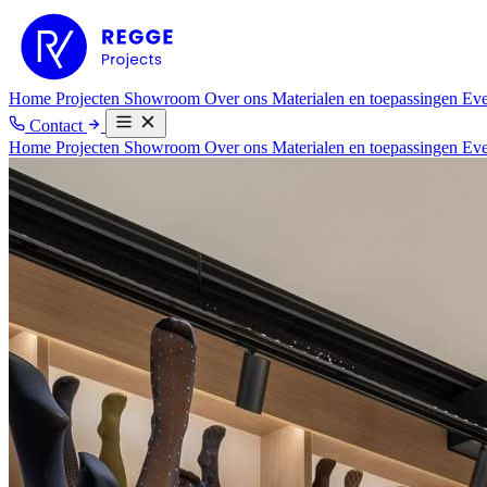
Home
Projecten
Showroom
Over ons
Materialen en toepassingen
Eve
Contact
Home
Projecten
Showroom
Over ons
Materialen en toepassingen
Ev