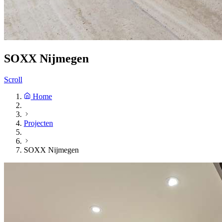
SOXX Nijmegen
Scroll
Home
Projecten
SOXX Nijmegen