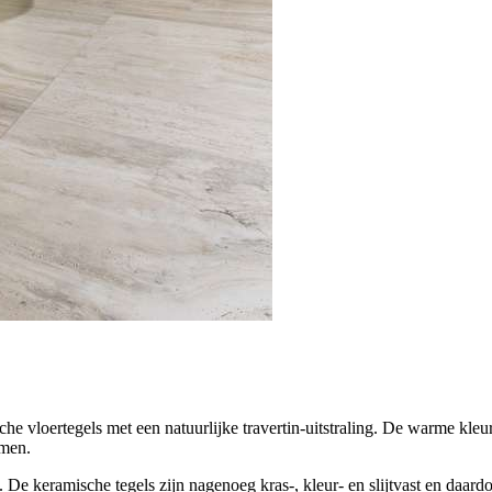
vloertegels met een natuurlijke travertin-uitstraling. De warme kleur
omen.
l. De keramische tegels zijn nagenoeg kras-, kleur- en slijtvast en daa